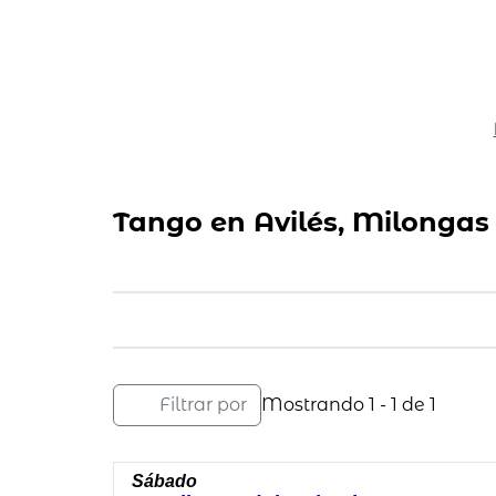
Tango en Avilés, Milongas
Filtrar por
Mostrando 1 - 1 de 1
Sábado