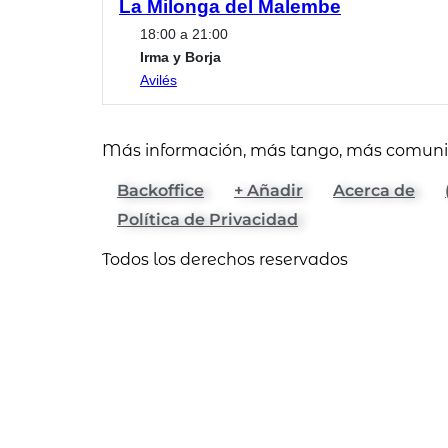
La Milonga del Malembe
18:00 a 21:00
Irma y Borja
Avilés
Más información, más tango, más comun
Backoffice
+ Añadir
Acerca de
Política de Privacidad
Todos los derechos reservados