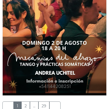
1
2
...
29