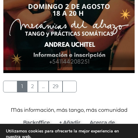
1
2
...
29
Más información, más tango, más comunidad
Backoffice
+ Añadir
Acerca de
Utilizamos cookies para ofrecerte la mejor experiencia en
(c) 2024 Agenda del Tango
nuestra web.