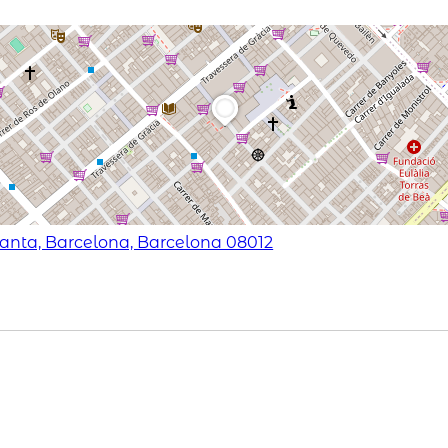
lanta, Barcelona, Barcelona 08012