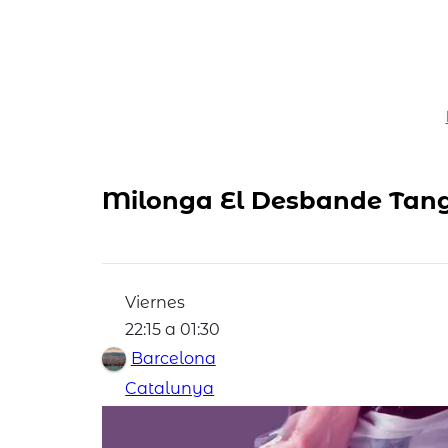
Milonga El Desbande Tan
Viernes
22:15 a 01:30
Barcelona
Catalunya