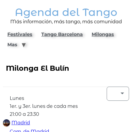
Agenda del Tango
Más información, más tango, más comunidad
Festivales
Tango Barcelona
Milongas
Mas
Milonga El Bulín
Lunes
1er. y 3er. lunes de cada mes
21:00 a 23:30
Madrid
Com. de Madrid