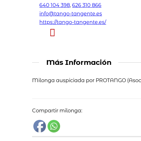
640 104 398
,
626 310 866
info@tango-tangente.es
https://tango-tangente.es/
Más Información
Milonga auspiciada por PROTANGO (Asoc.
Compartir milonga: