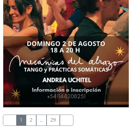
1
2
...
29