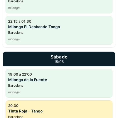
Barcelona
milonga
22:15 a 01:30
Milonga El Desbande Tango
Barcelona
milonga
Sábado
15/08
19:00 a 22:00
Milonga de la Fuente
Barcelona
milonga
20:30
Tinta Roja - Tango
Barcelona