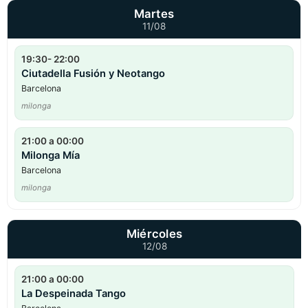
Martes
11/08
19:30- 22:00
Ciutadella Fusión y Neotango
Barcelona
milonga
21:00 a 00:00
Milonga Mía
Barcelona
milonga
Miércoles
12/08
21:00 a 00:00
La Despeinada Tango