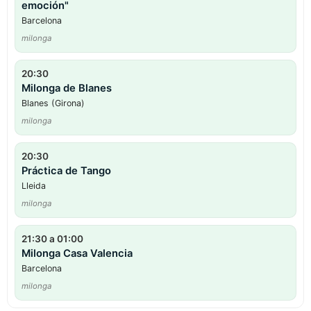
emoción"
Barcelona
milonga
20:30
Milonga de Blanes
Blanes (Girona)
milonga
20:30
Práctica de Tango
Lleida
milonga
21:30 a 01:00
Milonga Casa Valencia
Barcelona
milonga