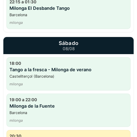
22:15 a 01:30
Milonga El Desbande Tango
Barcelona
milonga
Sábado
08/08
18:00
Tango a la fresca - Milonga de verano
Castellterçol (Barcelona)
milonga
19:00 a 22:00
Milonga de la Fuente
Barcelona
milonga
20:30