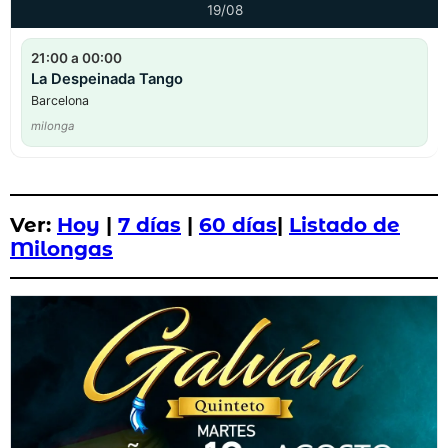
19/08
21:00 a 00:00
La Despeinada Tango
Barcelona
milonga
Ver:
Hoy
|
7 días
|
60 días
|
Listado de
Milongas