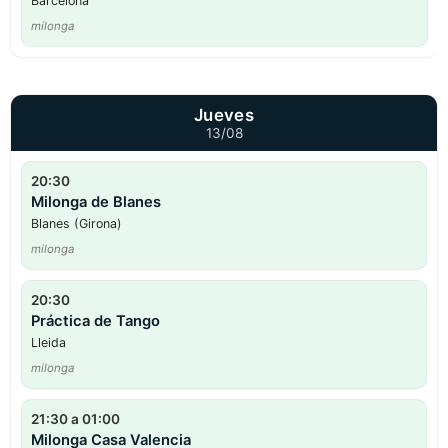
Barcelona
milonga
Jueves
13/08
20:30
Milonga de Blanes
Blanes (Girona)
milonga
20:30
Práctica de Tango
Lleida
milonga
21:30 a 01:00
Milonga Casa Valencia