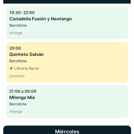
19:30- 22:00
Ciutadella Fusión y Neotango
Barcelona
milonga
20:00
Quinteto Galván
Barcelona
★ Librería Byron
concierto
21:00 a 00:00
Milonga Mía
Barcelona
milonga
Miércoles