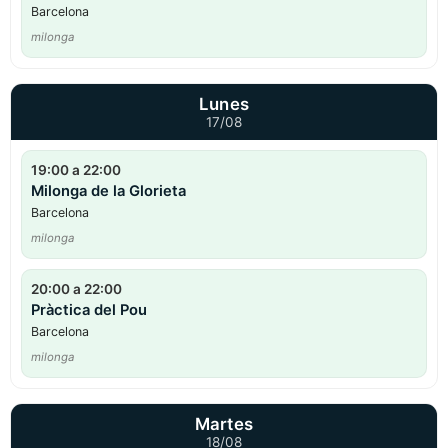
Barcelona
milonga
Lunes
17/08
19:00 a 22:00
Milonga de la Glorieta
Barcelona
milonga
20:00 a 22:00
Pràctica del Pou
Barcelona
milonga
Martes
18/08