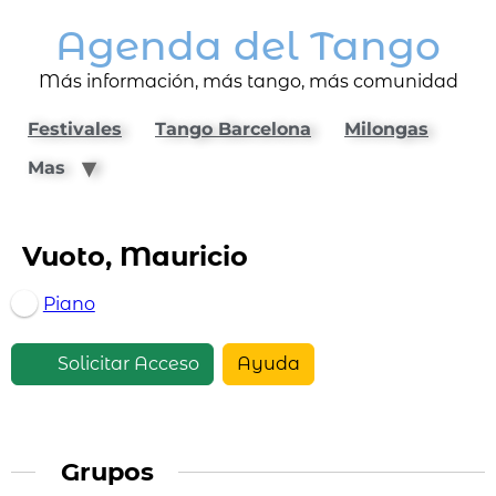
Agenda del Tango
Más información, más tango, más comunidad
Festivales
Tango Barcelona
Milongas
Mas
Vuoto, Mauricio
Piano
Solicitar Acceso
Ayuda
Grupos