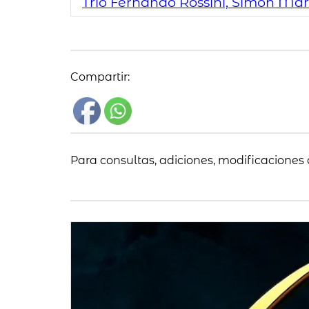
Trío Fernando Rossini, Simón Marzi
Compartir:
Para consultas, adiciones, modificaciones 