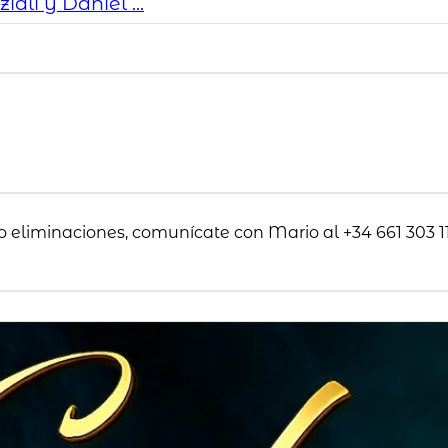
ali y Daniel ...
o eliminaciones, comunícate con Mario al +34 661 303 11