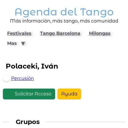
Agenda del Tango
Más información, más tango, más comunidad
Festivales
Tango Barcelona
Milongas
Mas
Polaceki, Iván
Percusión
Solicitar Acceso
Ayuda
Grupos