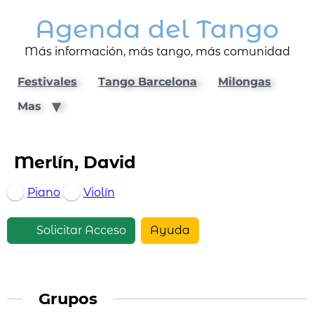
Agenda del Tango
Más información, más tango, más comunidad
Festivales
Tango Barcelona
Milongas
Mas
Merlín, David
Piano
Violín
Solicitar Acceso
Ayuda
Grupos