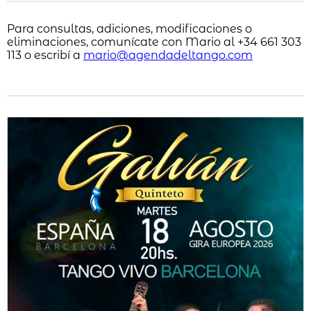
Para consultas, adiciones, modificaciones o
eliminaciones, comunícate con Mario al +34 661 303
113 o escribí a
mario@agendadeltango.com