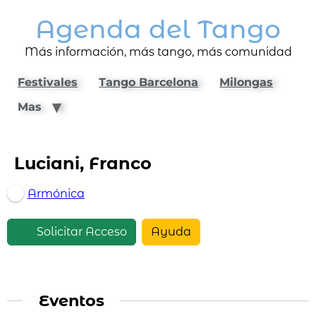
Agenda del Tango
Más información, más tango, más comunidad
Festivales
Tango Barcelona
Milongas
Mas
Luciani, Franco
Armónica
Solicitar Acceso
Ayuda
Eventos