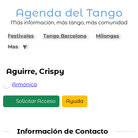
Agenda del Tango
Más información, más tango, más comunidad
Festivales
Tango Barcelona
Milongas
Mas
Aguirre, Crispy
Armónica
Solicitar Acceso
Ayuda
Información de Contacto