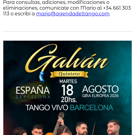
Para consultas, adiciones, modificaciones o
eliminaciones, comunícate con Mario al +34 661 303
113 o escribí a
mario@agendadeltango.com