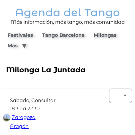
Agenda del Tango
Más información, más tango, más comunidad
Festivales
Tango Barcelona
Milongas
Mas
Milonga La Juntada
Sábado, Consultar
18:30 a 22:30
Zaragoza
Aragón