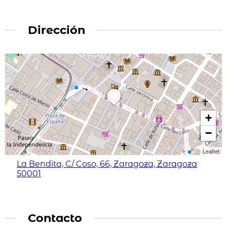
Dirección
+
−
Leaflet
La Bendita, C/ Coso, 66, Zaragoza, Zaragoza
50001
Contacto