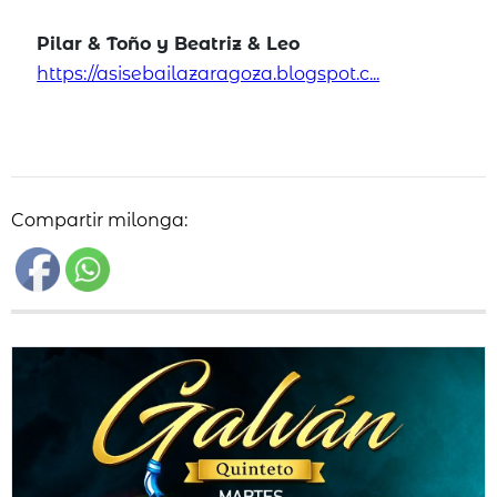
Pilar & Toño y Beatriz & Leo
https://asisebailazaragoza.blogspot.c...
Compartir milonga: