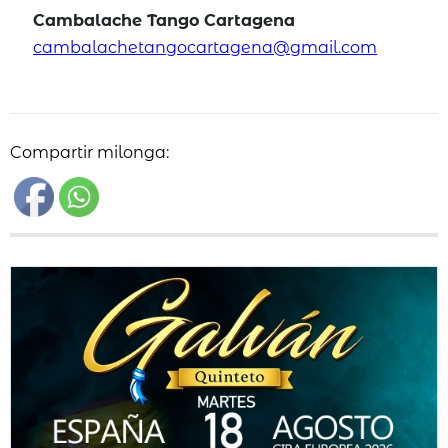
Cambalache Tango Cartagena
cambalachetangocartagena@gmail.com
Compartir milonga: