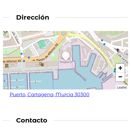
Dirección
+
−
Leaflet
Puerto, Cartagena, Murcia 30300
Contacto