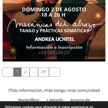
1
2
...
29
Más información, más tango, más comunidad
Backoffice
+ Añadir
Acerca de
Utilizamos cookies para ofrecerte la mejor experiencia en
(c) 2024 Agenda del Tango