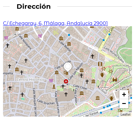
Dirección
C/ Echegaray, 6, Málaga, Andalucía 29001
+
−
Leaflet