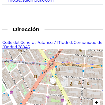
info@lasalamayko.com
Dirección
Calle del General Palanca 7, Madrid, Comunidad de
Madrid 28045
+