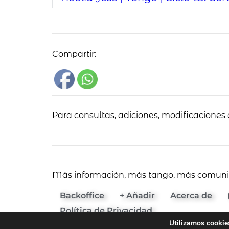
Compartir:
Para consultas, adiciones, modificaciones 
Más información, más tango, más comun
Backoffice
+ Añadir
Acerca de
Política de Privacidad
Utilizamos cookies