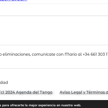
o eliminaciones, comunícate con Mario al +34 661 303 11
idad
(c) 2024 Agenda del Tango
Aviso Legal y Términos 
 para ofrecerte la mejor experiencia en nuestra web.