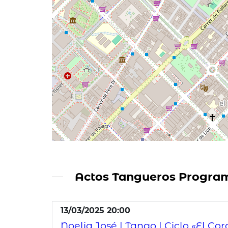
Actos Tangueros Progra
13/03/2025 20:00
Noelia José | Tango | Ciclo «El Co