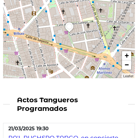
+
−
Leaflet
Actos Tangueros
Programados
21/03/2025 19:30
PA'L PUCHERO TANGO, en concierto