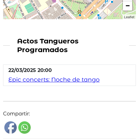
−
Leaflet
Actos Tangueros
Programados
22/03/2025 20:00
Epic concerts: Noche de tango
Compartir: