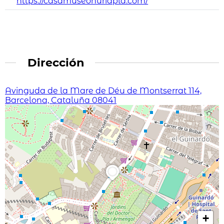
https://casamuseonuriapla.com/
Dirección
Avinguda de la Mare de Déu de Montserrat 114,
Barcelona, Cataluña 08041
+