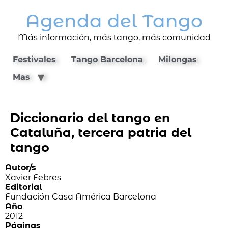
Agenda del Tango
Más información, más tango, más comunidad
Festivales
Tango Barcelona
Milongas
Mas
Diccionario del tango en
Cataluña, tercera patria del
tango
Autor/s
Xavier Febres
Editorial
Fundación Casa América Barcelona
Año
2012
Páginas