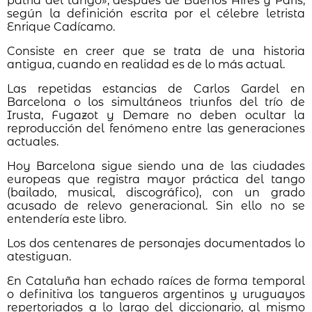
patria del tango», después de Buenos Aires y París,
según la definición escrita por el célebre letrista
Enrique Cadícamo.
Consiste en creer que se trata de una historia
antigua, cuando en realidad es de lo más actual.
Las repetidas estancias de Carlos Gardel en
Barcelona o los simultáneos triunfos del trío de
Irusta, Fugazot y Demare no deben ocultar la
reproducción del fenómeno entre las generaciones
actuales.
Hoy Barcelona sigue siendo una de las ciudades
europeas que registra mayor práctica del tango
(bailado, musical, discográfico), con un grado
acusado de relevo generacional. Sin ello no se
entendería este libro.
Los dos centenares de personajes documentados lo
atestiguan.
En Cataluña han echado raíces de forma temporal
o definitiva los tangueros argentinos y uruguayos
repertoriados a lo largo del diccionario, al mismo