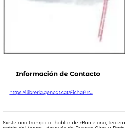
Información de Contacto
https://llibreria.gencat.cat/FichaArt...
Existe una trampa al hablar de «Barcelona, tercera