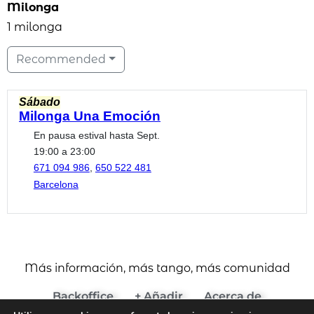
Milonga
1 milonga
Recommended
Sábado
Milonga Una Emoción
En pausa estival hasta Sept.
19:00 a 23:00
671 094 986
,
650 522 481
Barcelona
Más información, más tango, más comunidad
Backoffice
+ Añadir
Acerca de