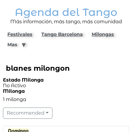
Agenda del Tango
Más información, más tango, más comunidad
Festivales
Tango Barcelona
Milongas
Mas
blanes milongon
Estado Milonga
No Activo
Milonga
1 milonga
Recommended
Domingo