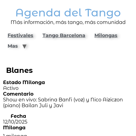
Agenda del Tango
Más información, más tango, más comunidad
Festivales
Tango Barcelona
Milongas
Mas
Blanes
Estado Milonga
Activo
Comentario
Show en vivo: Sabrina Banfi (voz) y Nico Aiziczon
(piano) Bailan Juli y Javi
Fecha
12/10/2025
Milonga