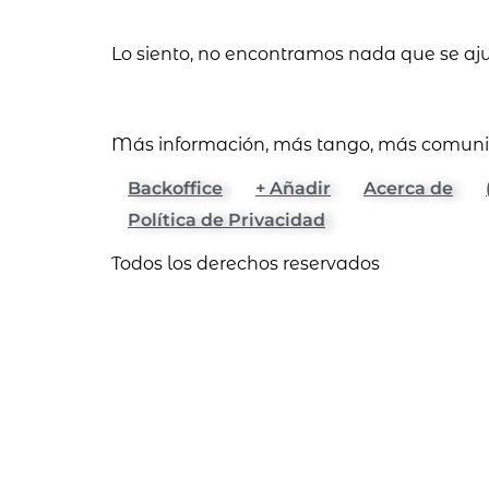
Lo siento, no encontramos nada que se aj
Más información, más tango, más comun
Backoffice
+ Añadir
Acerca de
Política de Privacidad
Todos los derechos reservados