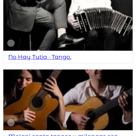
No Hay Tutia · Tango.