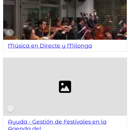
Música en Directe y Milonga
Ayuda - Gestión de Festivales en la
Agenda del ...