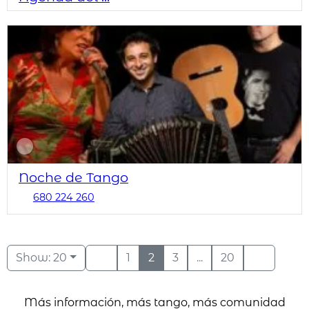
Noche de Tango
680 224 260
Show: 20
1
2
3
...
20
Más información, más tango, más comunidad