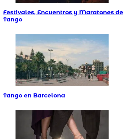
Festivales, Encuentros y Maratones de
Tango
Tango en Barcelona