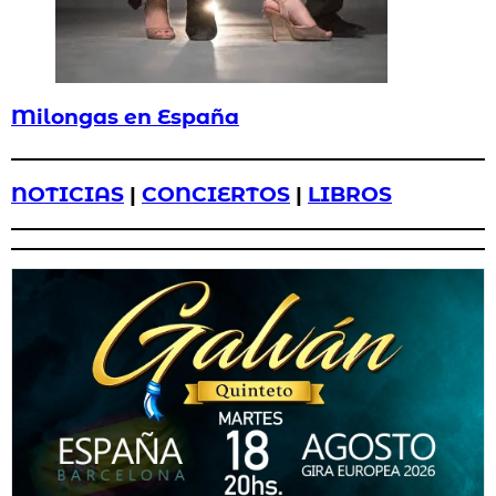
Milongas en España
NOTICIAS
|
CONCIERTOS
|
LIBROS